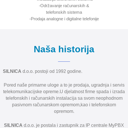
-Održavanje računarskih &
telefonskih sistema
-Prodaja analogne i digitalne telefonije
Naša historija
SILNICA
d.o.o. postoji od 1992 godine.
Pored naše primarne uloge a to je prodaja, ugradnja i servis
telekomunikacijske opreme.U djelatnost firme spada i izrada
telefonskih i računarskih instalacija sa svom neophodnom
pasivnom računarskom opremom,kao i telefonskom
opremom.
SILNICA
d.o.o. je postala i zastupnik za IP centrale MyPBX