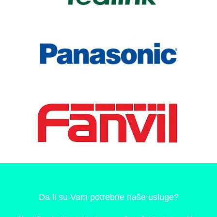
Da li su Vam potrebne naše usluge?