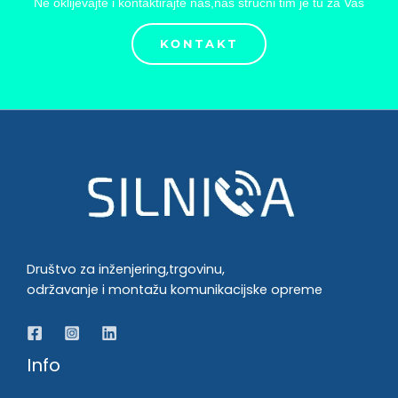
Ne oklijevajte i kontaktirajte nas,naš stručni tim je tu za Vas
KONTAKT
Društvo za inženjering,trgovinu,
održavanje i montažu komunikacijske opreme
Info