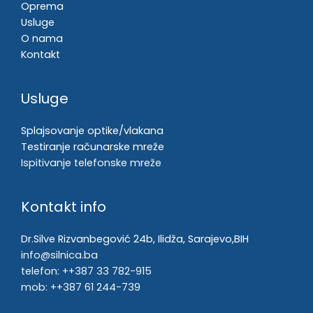
Oprema
Usluge
O nama
Kontakt
Usluge
Splajsovanje optike/vlakana
Testiranje računarske mreže
Ispitivanje telefonske mreže
Kontakt info
Dr.Silve Rizvanbegović 24b, Ilidža, Sarajevo,BIH
info@silnica.ba​
telefon: ++387 33 782-915
mob: ++387 61 244-739