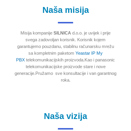
Naša misija
Misija kompanije
SILNICA
d.o.o. je uvijek i prije
svega zadovoljan korisnik. Korisnik kojem
garantujemo pouzdanu, stabilnu računarsku mrežu
sa kompletnim paketom
Yeastar IP My
PBX
telekomunikacijskih proizvoda.Kao i panasonic
telekomunikacijske proizvode stare i nove
generacije.Pružamo sve konsultacije i van garantnog
roka.
Naša vizija